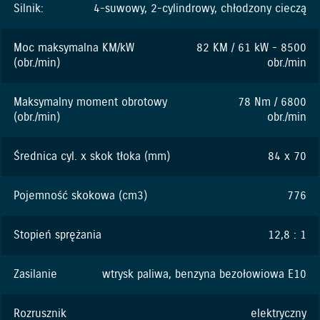
Silnik:
4-suwowy, 2-cylindrowy, chłodzony cieczą
Moc maksymalna KM/kW
82 KM / 61 kW - 8500
(obr./min)
obr./min
Maksymalny moment obrotowy
78 Nm / 6800
(obr./min)
obr./min
Średnica cyl. x skok tłoka (mm)
84 x 70
Pojemność skokowa (cm3)
776
Stopień sprężania
12,8 : 1
Zasilanie
wtrysk paliwa, benzyna bezołowiowa E10
Rozrusznik
elektryczny