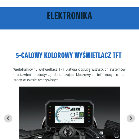
ELEKTRONIKA
5-CALOWY KOLOROWY WYŚWIETLACZ TFT
Wielofunkcyjny wyświetlacz TFT ułatwia obsługę wszystkich systemów
i ustawień motocykla, dostarczając kluczowych informacji o ich
pracy w czasie rzeczywistym.