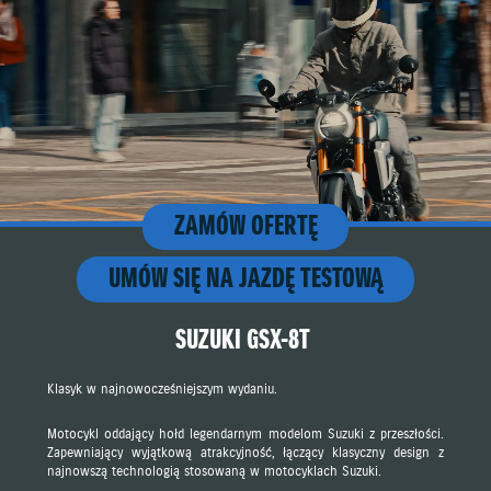
ZAMÓW OFERTĘ
UMÓW SIĘ NA JAZDĘ TESTOWĄ
SUZUKI GSX-8T
Klasyk w najnowocześniejszym wydaniu.
Motocykl oddający hołd legendarnym modelom Suzuki z przeszłości.
Zapewniający wyjątkową atrakcyjność, łączący klasyczny design z
najnowszą technologią stosowaną w motocyklach Suzuki.