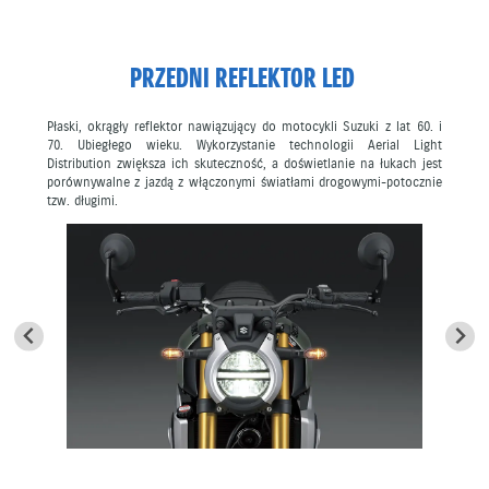
PRZEDNI REFLEKTOR LED
Płaski, okrągły reflektor nawiązujący do motocykli Suzuki z lat 60. i
70. Ubiegłego wieku. Wykorzystanie technologii Aerial Light
Distribution zwiększa ich skuteczność, a doświetlanie na łukach jest
porównywalne z jazdą z włączonymi światłami drogowymi-potocznie
tzw. długimi.