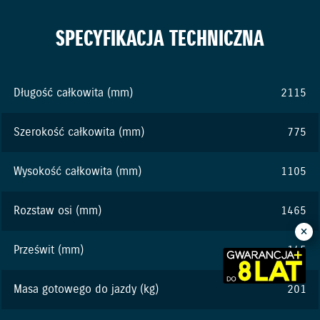
SPECYFIKACJA TECHNICZNA
Długość całkowita (mm)
2115
Szerokość całkowita (mm)
775
Wysokość całkowita (mm)
1105
Rozstaw osi (mm)
1465
Prześwit (mm)
145
Masa gotowego do jazdy (kg)
201