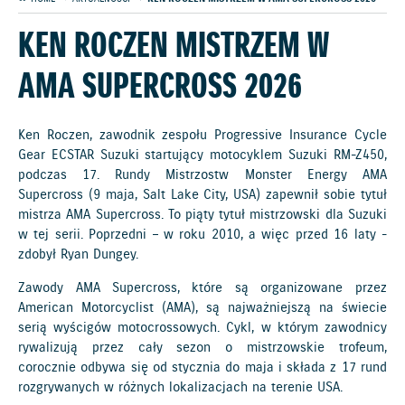
KEN ROCZEN MISTRZEM W
AMA SUPERCROSS 2026
Ken Roczen, zawodnik zespołu Progressive Insurance Cycle
Gear ECSTAR Suzuki startujący motocyklem Suzuki RM-Z450,
podczas 17. Rundy Mistrzostw Monster Energy AMA
Supercross (9 maja, Salt Lake City, USA) zapewnił sobie tytuł
mistrza AMA Supercross. To piąty tytuł mistrzowski dla Suzuki
w tej serii. Poprzedni – w roku 2010, a więc przed 16 laty -
zdobył Ryan Dungey.
Zawody AMA Supercross, które są organizowane przez
American Motorcyclist (AMA), są najważniejszą na świecie
serią wyścigów motocrossowych. Cykl, w którym zawodnicy
rywalizują przez cały sezon o mistrzowskie trofeum,
corocznie odbywa się od stycznia do maja i składa z 17 rund
rozgrywanych w różnych lokalizacjach na terenie USA.