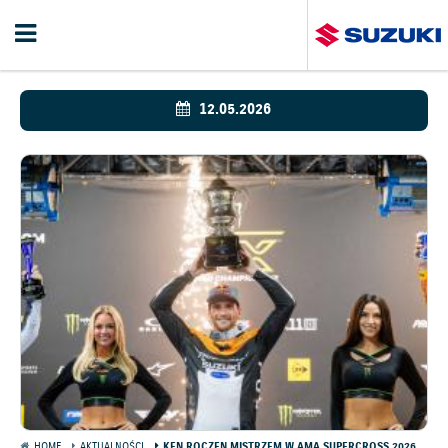
12.05.2026
HOME
AKTUALNOŚCI
KEN ROCZEN MISTRZEM W AMA SUPERCROSS 2026