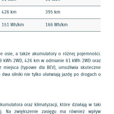
426 km
395 km
151 Wh/km
166 Wh/km
 osie, a także akumulatory o różnej pojemności.
 49 kWh 2WD, 426 km w odmianie 61 kWh 2WD oraz
 miejsca (typowe dla BEV), umożliwia skuteczne
wa silniki nie tylko ułatwiają jazdę po drogach o
mulatora oraz klimatyzacji, które działają w taki
nej. Na zwiększenie zasięgu ma również wpływ