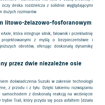
oczy deska rozdzielcza z solidnie wyglądającymi
m dużych rozmiarów.
em litowo-żelazowo-fosforanowym
le, która integruje silnik, falownik i przekładnię
e projektowanymi z myślą o bezpieczeństwie i
jniższych obrotów, oferując doskonałą dynamikę
ny przez dwie niezależne osie
aniem doświadczenia Suzuki w zakresie technologii
ne, z przodu i z tyłu. Dzięki takiemu rozwiązaniu
ad samochodem z doskonałą reakcją na wciśnięcie
bie Trail, który przyda się poza asfaltem (działa