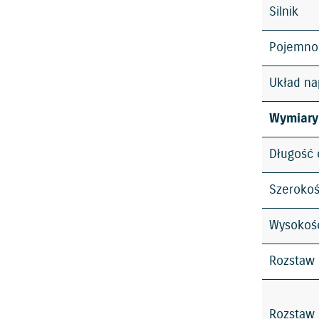
Silnik
Pojemno
Układ n
Wymiary
Długość 
Szerokoś
Wysokość
Rozstaw 
Rozstaw 