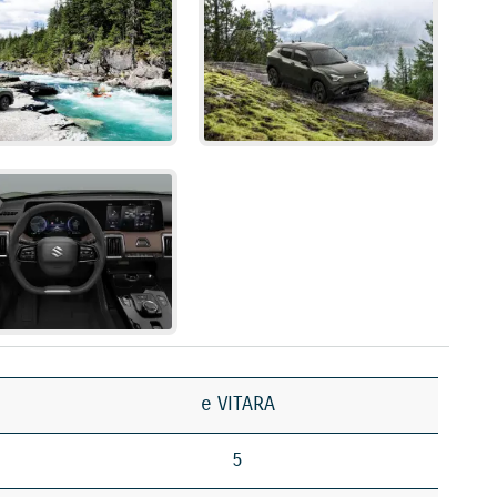
e VITARA
5