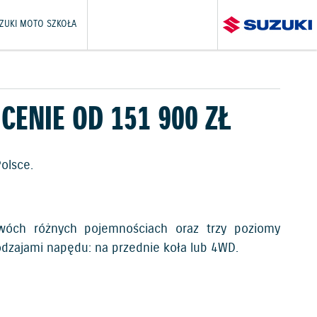
ZUKI MOTO SZKOŁA
CENIE OD 151 900 ZŁ
olsce.
wóch różnych pojemnościach oraz trzy poziomy
dzajami napędu: na przednie koła lub 4WD.