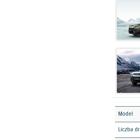
Model
Liczba d