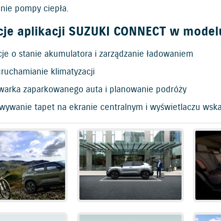
nie pompy ciepła.
cje aplikacji SUZUKI CONNECT w model
cje o stanie akumulatora i zarządzanie ładowaniem
ruchamianie klimatyzacji
warka zaparkowanego auta i planowanie podróży
wywanie tapet na ekranie centralnym i wyświetlaczu wsk