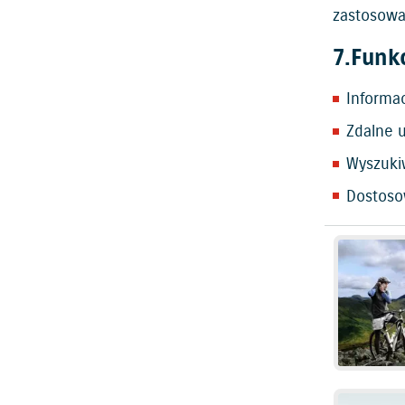
zastosowa
7.Funk
Informa
Zdalne u
Wyszuki
Dostoso